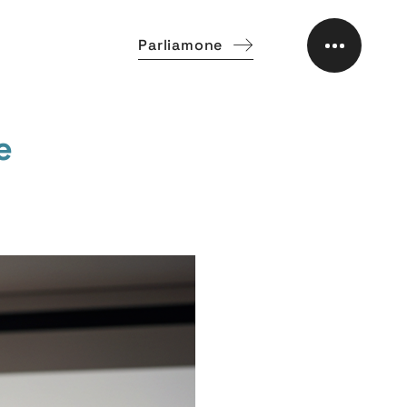
Parliamone
e