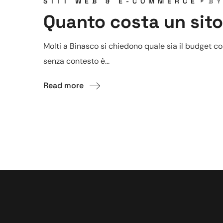
SITI WEB & E-COMMERCE
B
Quanto costa un sito
Molti a Binasco si chiedono quale sia il budget cor
senza contesto è...
Read more