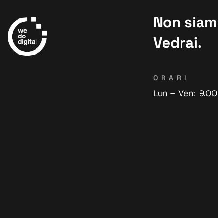
Non siamo
Vedrai.
ORARI
Lun – Ven:
9.00