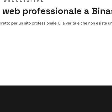
Y
WEDODIGITAL
 web professionale a Bin
retto per un sito professionale. E la verità è che non esiste un 