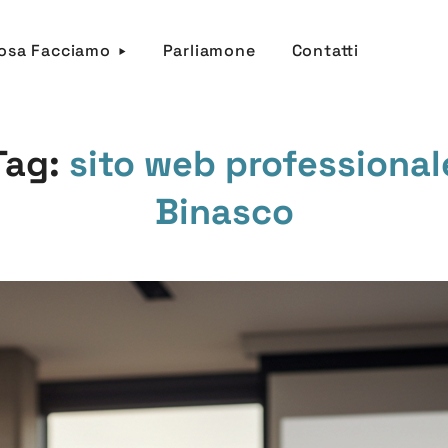
osa Facciamo
Parliamone
Contatti
Tag:
sito web professional
Binasco