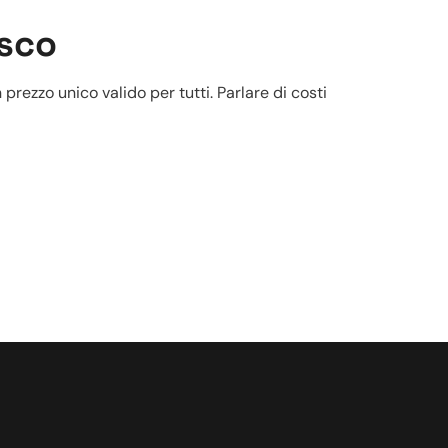
asco
prezzo unico valido per tutti. Parlare di costi