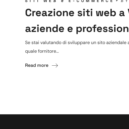
SITI WEB & E-COMMERCE
B
Creazione siti web a
aziende e profession
Se stai valutando di sviluppare un sito aziendale
quale fornitore...
Read more