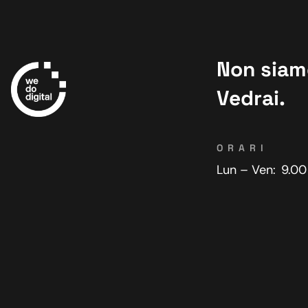
Non siamo
Vedrai.
ORARI
Lun – Ven:
9.00