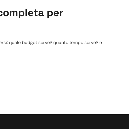
 completa per
iedersi: quale budget serve? quanto tempo serve? e