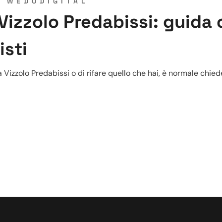
Y
WEDODIGITAL
 Vizzolo Predabissi: guida
isti
 a Vizzolo Predabissi o di rifare quello che hai, è normale ch