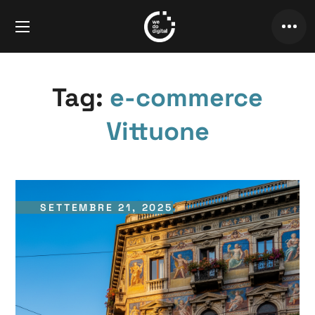
Tag:
e-commerce
Vittuone
SETTEMBRE 21, 2025