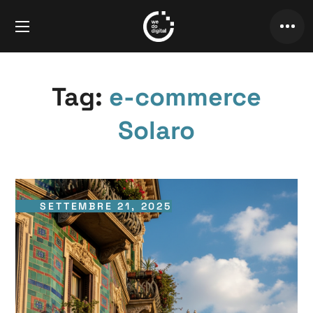
Tag:
e-commerce
Solaro
SETTEMBRE 21, 2025