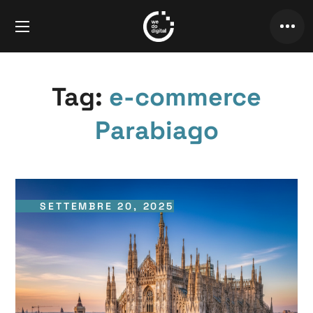
Tag:
e-commerce
Parabiago
SETTEMBRE 20, 2025