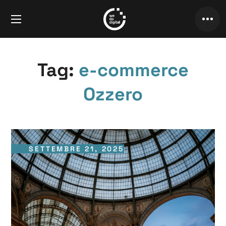
Tag:
e-commerce
Ozzero
SETTEMBRE 21, 2025