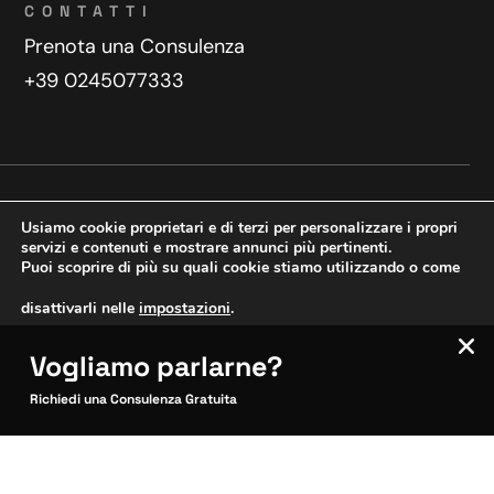
CONTATTI
Prenota una Consulenza
+39 0245077333
Privacy Policy
Contatti
Usiamo cookie proprietari e di terzi per personalizzare i propri
Copyright © 2025 WeDoDigital
servizi e contenuti e mostrare annunci più pertinenti.
Puoi scoprire di più su quali cookie stiamo utilizzando o come
Creazione e sviluppo siti web
disattivarli nelle
impostazioni
.
Vogliamo parlarne?
VERIFICA MOBILE
Accetta
Impostazioni
SITOCERTO®
Richiedi una Consulenza Gratuita
Sito CERTIFICATO
Questo sito è attendibile
Inquadra per verificare