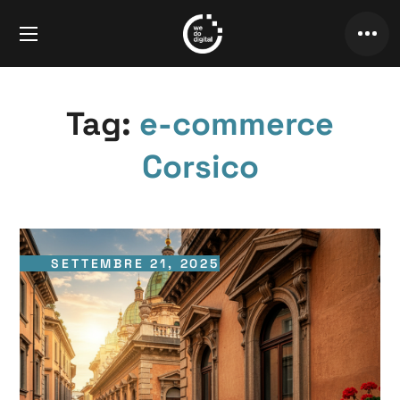
Tag:
e-commerce
Corsico
SETTEMBRE 21, 2025